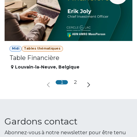
Midi
Tables thématiques
Table Financière
Louvain-la-Neuve
,
Belgique
1
2
Gardons contact
Abonnez-vous à notre newsletter pour être tenu