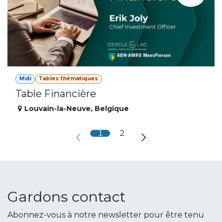
Midi
Tables thématiques
Table Financière
Louvain-la-Neuve
,
Belgique
1
2
Gardons contact
Abonnez-vous à notre newsletter pour être tenu