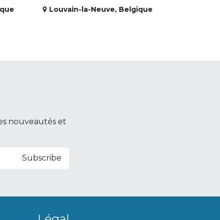
ique
Louvain-la-Neuve
,
Belgique
es nouveautés et
Subscribe
Légal