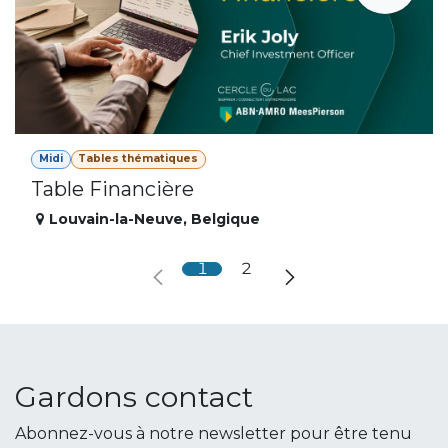
Midi
Tables thématiques
Table Financière
Louvain-la-Neuve
,
Belgique
1
2
Gardons contact
Abonnez-vous à notre newsletter pour être tenu