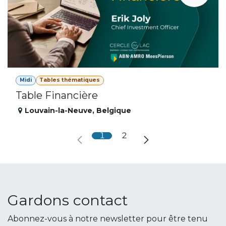
Midi
Tables thématiques
Table Financière
Louvain-la-Neuve
,
Belgique
1
2
Gardons contact
Abonnez-vous à notre newsletter pour être tenu