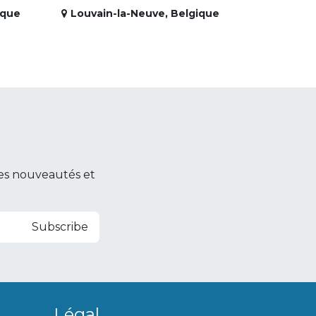
ique
Louvain-la-Neuve
,
Belgique
es nouveautés et
Subscribe
Légal