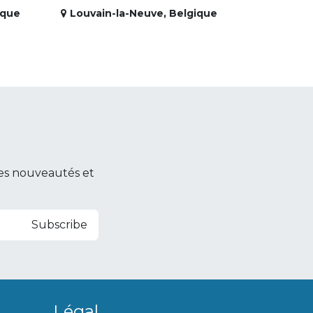
ique
Louvain-la-Neuve
,
Belgique
es nouveautés et
Subscribe
Légal