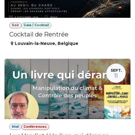
Soir
Gala / Cocktail
Cocktail de Rentrée
Louvain-la-Neuve
,
Belgique
SEPT.
11
Midi
Conférences