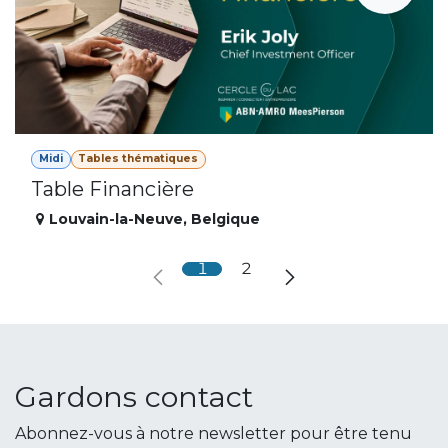
Midi
Tables thématiques
Table Financière
Louvain-la-Neuve
,
Belgique
1
2
Gardons contact
Abonnez-vous à notre newsletter pour être tenu