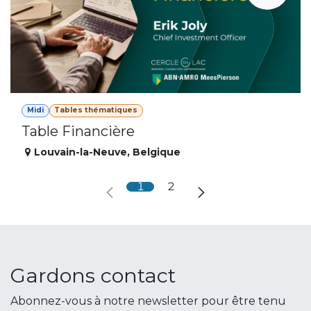
Midi
Tables thématiques
Table Financière
Louvain-la-Neuve
,
Belgique
1
2
Gardons contact
Abonnez-vous à notre newsletter pour être tenu