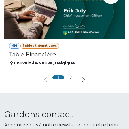
Midi
Tables thématiques
Table Financière
Louvain-la-Neuve
,
Belgique
1
2
Gardons contact
Abonnez-vous à notre newsletter pour être tenu