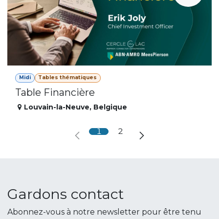
Midi
Tables thématiques
Table Financière
Louvain-la-Neuve
,
Belgique
1
2
Gardons contact
Abonnez-vous à notre newsletter pour être tenu