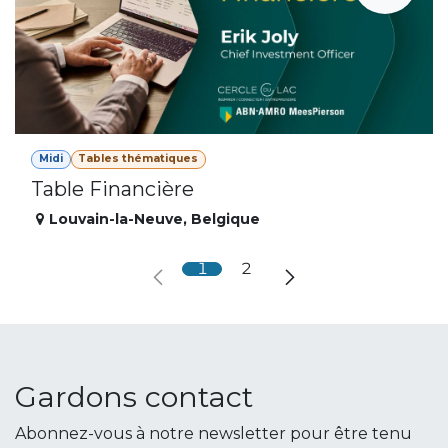
Midi
Tables thématiques
Table Financière
Louvain-la-Neuve
,
Belgique
1
2
Gardons contact
Abonnez-vous à notre newsletter pour être tenu