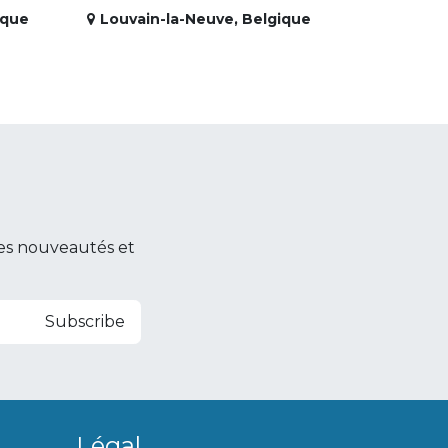
ique
Louvain-la-Neuve
,
Belgique
es nouveautés et
Subscribe
Légal