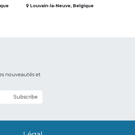
ique
Louvain-la-Neuve
,
Belgique
es nouveautés et
Subscribe
Légal