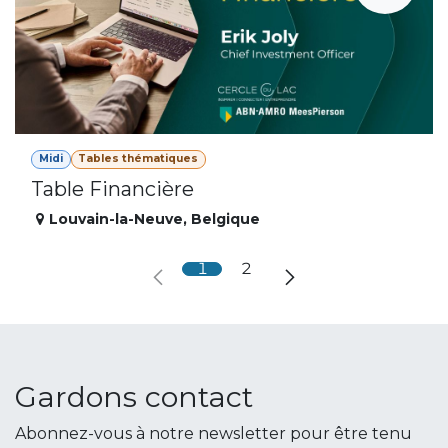
Midi
Tables thématiques
Table Financière
Louvain-la-Neuve
,
Belgique
1
2
Gardons contact
Abonnez-vous à notre newsletter pour être tenu