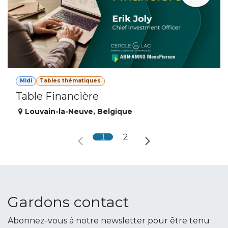
Midi
Tables thématiques
Table Financière
Louvain-la-Neuve
,
Belgique
1
2
Gardons contact
Abonnez-vous à notre newsletter pour être tenu