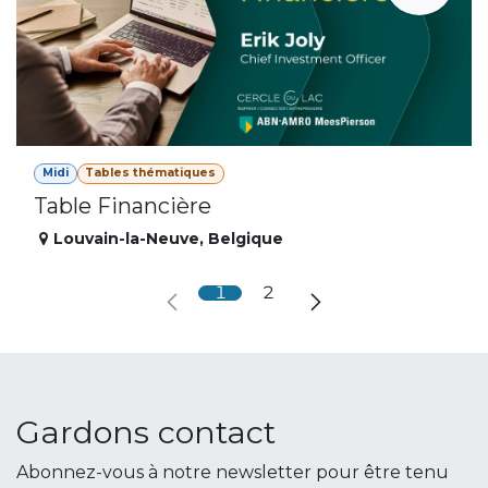
Midi
Tables thématiques
Table Financière
Louvain-la-Neuve
,
Belgique
1
2
Gardons contact
Abonnez-vous à notre newsletter pour être tenu