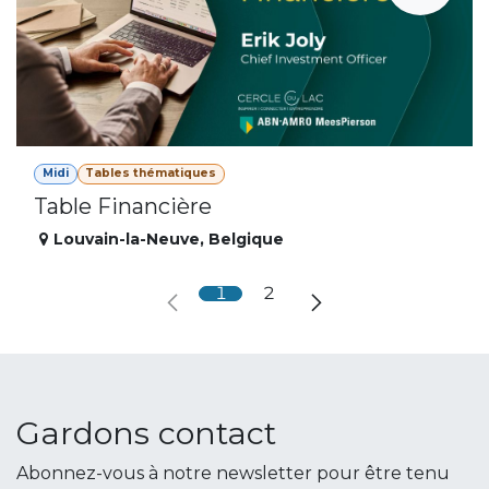
Midi
Tables thématiques
Table Financière
Louvain-la-Neuve
,
Belgique
1
2
Gardons contact
Abonnez-vous à notre newsletter pour être tenu