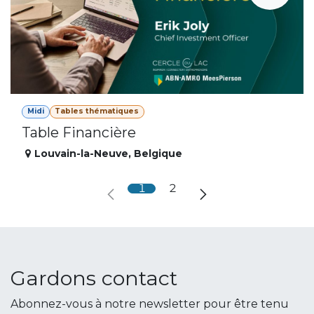
Midi
Tables thématiques
Table Financière
Louvain-la-Neuve
,
Belgique
1
2
Gardons contact
Abonnez-vous à notre newsletter pour être tenu