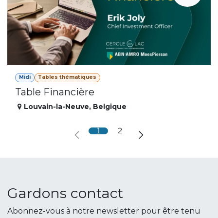
Midi
Tables thématiques
Table Financière
Louvain-la-Neuve
,
Belgique
1
2
Gardons contact
Abonnez-vous à notre newsletter pour être tenu