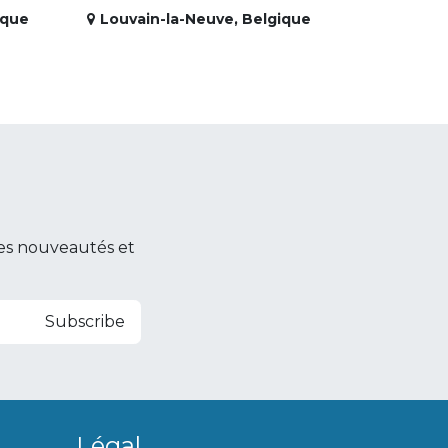
ique
Louvain-la-Neuve
,
Belgique
es nouveautés et
Subscribe
Légal