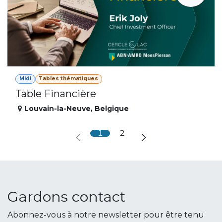
Midi
Tables thématiques
Table Financière
Louvain-la-Neuve
,
Belgique
1
2
Gardons contact
Abonnez-vous à notre newsletter pour être tenu