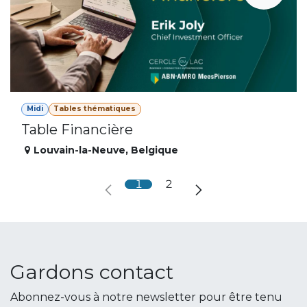
Midi
Tables thématiques
Table Financière
Louvain-la-Neuve
,
Belgique
1
2
Gardons contact
Abonnez-vous à notre newsletter pour être tenu