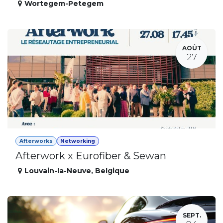
Wortegem-Petegem
AOÛT
27
Afterworks
Networking
Afterwork x Eurofiber & Sewan
Louvain-la-Neuve
,
Belgique
SEPT.