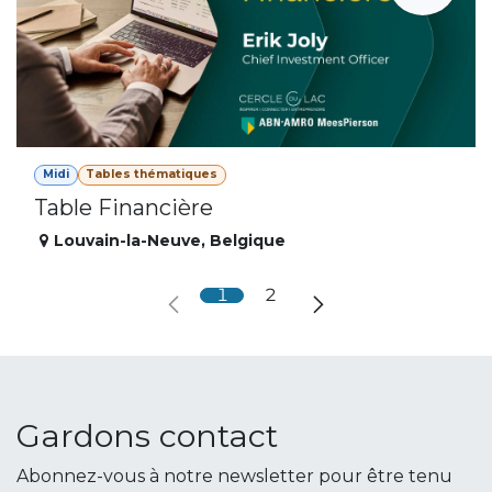
Midi
Tables thématiques
Table Financière
Louvain-la-Neuve
,
Belgique
1
2
Gardons contact
Abonnez-vous à notre newsletter pour être tenu