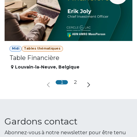
Midi
Tables thématiques
Table Financière
Louvain-la-Neuve
,
Belgique
1
2
Gardons contact
Abonnez-vous à notre newsletter pour être tenu