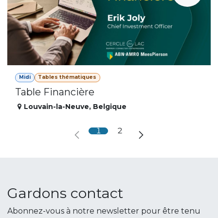
Midi
Tables thématiques
Table Financière
Louvain-la-Neuve
,
Belgique
1
2
Gardons contact
Abonnez-vous à notre newsletter pour être tenu