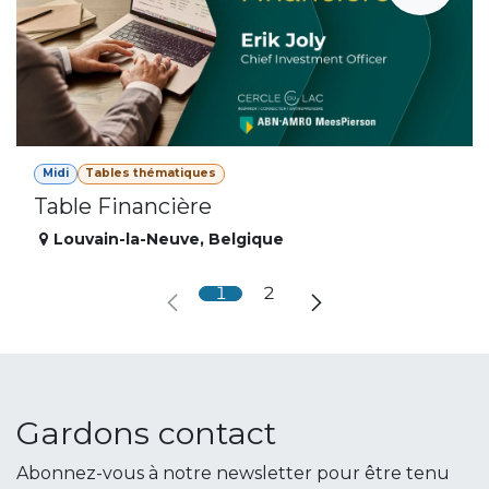
Midi
Tables thématiques
Table Financière
Louvain-la-Neuve
,
Belgique
1
2
Gardons contact
Abonnez-vous à notre newsletter pour être tenu