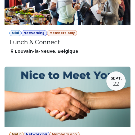
Midi
Networking
Members only
Lunch & Connect
Louvain-la-Neuve
,
Belgique
SEPT.
22
Matin
Networking
Members only