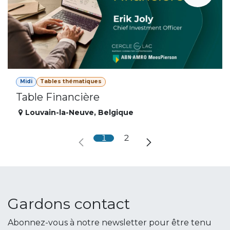
Midi
Tables thématiques
Table Financière
Louvain-la-Neuve
,
Belgique
1
2
Gardons contact
Abonnez-vous à notre newsletter pour être tenu