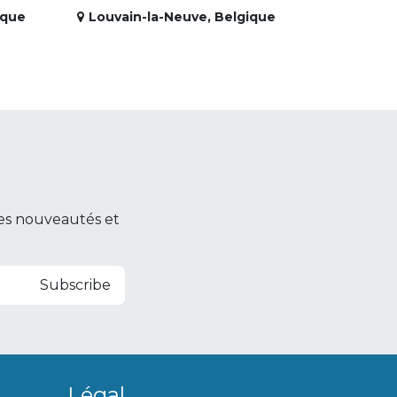
ique
Louvain-la-Neuve
,
Belgique
es nouveautés et
Subscribe
Légal