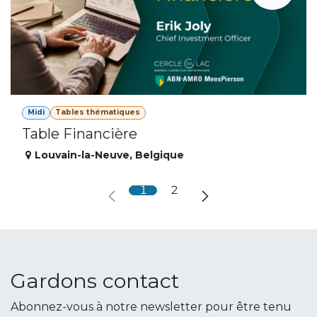
Midi
Tables thématiques
Table Financière
Louvain-la-Neuve
,
Belgique
1
2
Gardons contact
Abonnez-vous à notre newsletter pour être tenu