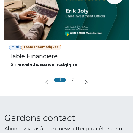
Midi
Tables thématiques
Table Financière
Louvain-la-Neuve
,
Belgique
1
2
Gardons contact
Abonnez-vous à notre newsletter pour être tenu