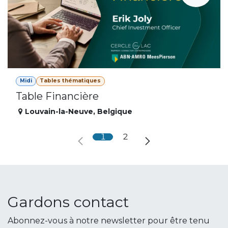
Midi
Tables thématiques
Table Financière
Louvain-la-Neuve
,
Belgique
1
2
Gardons contact
Abonnez-vous à notre newsletter pour être tenu