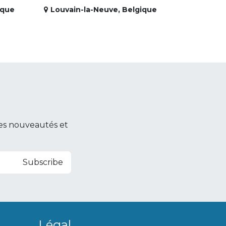
ique
Louvain-la-Neuve
,
Belgique
es nouveautés et
Subscribe
Légal