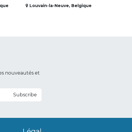
ique
Louvain-la-Neuve
,
Belgique
es nouveautés et
Subscribe
Légal