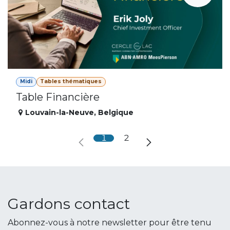
Midi
Tables thématiques
Table Financière
Louvain-la-Neuve
,
Belgique
1
2
Gardons contact
Abonnez-vous à notre newsletter pour être tenu