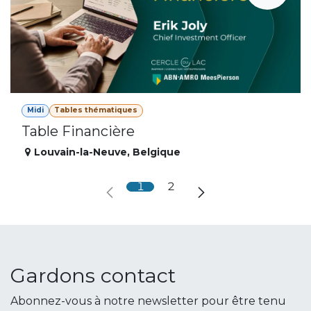
Midi
Tables thématiques
Table Financière
Louvain-la-Neuve
,
Belgique
1
2
Gardons contact
Abonnez-vous à notre newsletter pour être tenu