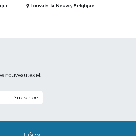
ique
Louvain-la-Neuve
,
Belgique
es nouveautés et
Subscribe
Légal