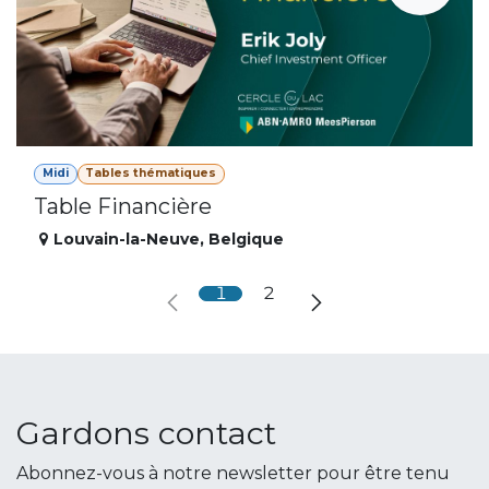
Midi
Tables thématiques
Table Financière
Louvain-la-Neuve
,
Belgique
1
2
Gardons contact
Abonnez-vous à notre newsletter pour être tenu