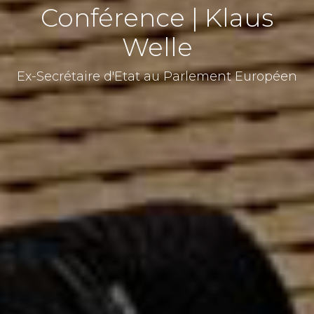
Conférence | Klaus
Welle
Ex-Secrétaire d'Etat au Parlement Européen