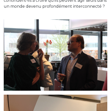
continuent-ils à croire qu’ils peuvent agir seuls dans
un monde devenu profondément interconnecté ?