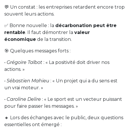
💬 Un constat : les entreprises retardent encore trop
souvent leurs actions.
✅ Bonne nouvelle : la
décarbonation peut être
rentable
. Il faut démontrer la
valeur
économique
de la transition.
🎯 Quelques messages forts :
•
Grégoire Talbot
: « La positivité doit driver nos
actions. »
•
Sébastien Mahieu
: « Un projet qui a du sens est
un vrai moteur. »
•
Caroline Delire
: « Le sport est un vecteur puissant
pour faire passer les messages. »
🔸 Lors des échanges avec le public, deux questions
essentielles ont émergé :