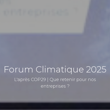
Forum Climatique 2025
L'après COP29 | Que retenir pour nos
entreprises ?