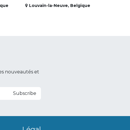
ique
Louvain-la-Neuve
,
Belgique
es nouveautés et
Subscribe
Légal