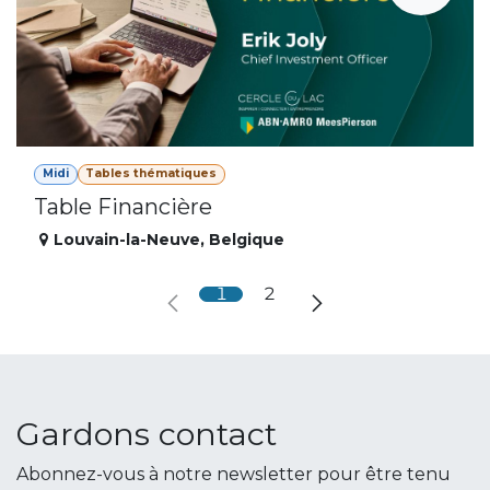
Midi
Tables thématiques
Table Financière
Louvain-la-Neuve
,
Belgique
1
2
Gardons contact
Abonnez-vous à notre newsletter pour être tenu