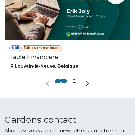
Midi
Tables thématiques
Table Financière
Louvain-la-Neuve
,
Belgique
1
2
Gardons contact
Abonnez-vous à notre newsletter pour être tenu