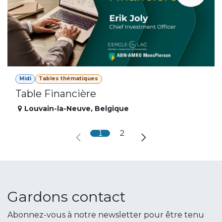
Midi
Tables thématiques
Table Financière
Louvain-la-Neuve
,
Belgique
1
2
Gardons contact
Abonnez-vous à notre newsletter pour être tenu