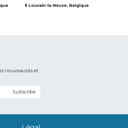
ique
Louvain-la-Neuve
,
Belgique
es nouveautés et
Subscribe
Légal