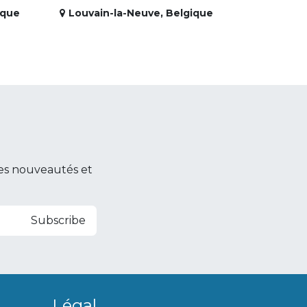
ique
Louvain-la-Neuve
,
Belgique
es nouveautés et
Subscribe
Légal