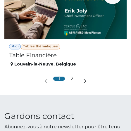
Midi
Tables thématiques
Table Financière
Louvain-la-Neuve
,
Belgique
1
2
Gardons contact
Abonnez-vous à notre newsletter pour être tenu