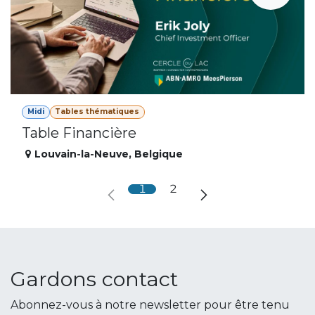
Midi
Tables thématiques
Table Financière
Louvain-la-Neuve
,
Belgique
1
2
Gardons contact
Abonnez-vous à notre newsletter pour être tenu