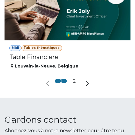
Midi
Tables thématiques
Table Financière
Louvain-la-Neuve
,
Belgique
1
2
Gardons contact
Abonnez-vous à notre newsletter pour être tenu