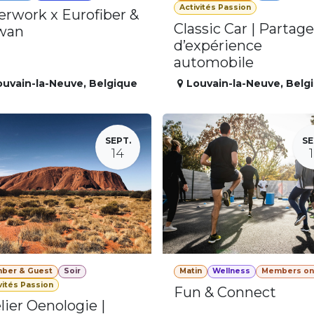
Activités Passion
erwork x Eurofiber &
Classic Car | Partage
wan
d’expérience
automobile
ouvain-la-Neuve
,
Belgique
Louvain-la-Neuve
,
Belg
SEPT.
SE
14
ber & Guest
Soir
Matin
Wellness
Members on
vités Passion
Fun & Connect
lier Oenologie |