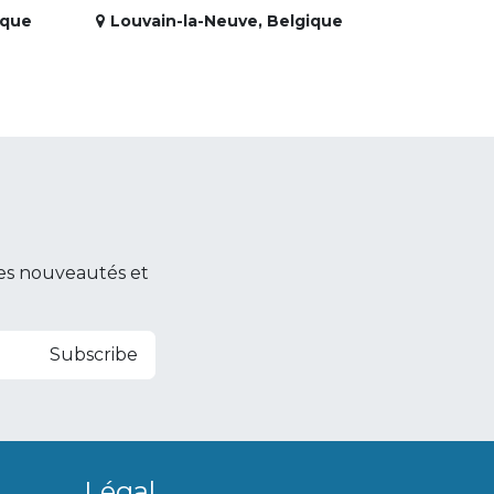
ique
Louvain-la-Neuve
,
Belgique
es nouveautés et
Subscribe
Légal